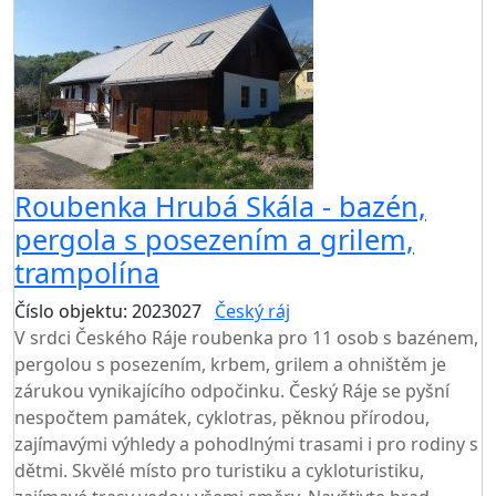
Roubenka Hrubá Skála - bazén,
pergola s posezením a grilem,
trampolína
Číslo objektu: 2023027
Český ráj
V srdci Českého Ráje roubenka pro 11 osob s bazénem,
pergolou s posezením, krbem, grilem a ohništěm je
zárukou vynikajícího odpočinku. Český Ráje se pyšní
nespočtem památek, cyklotras, pěknou přírodou,
zajímavými výhledy a pohodlnými trasami i pro rodiny s
dětmi. Skvělé místo pro turistiku a cykloturistiku,