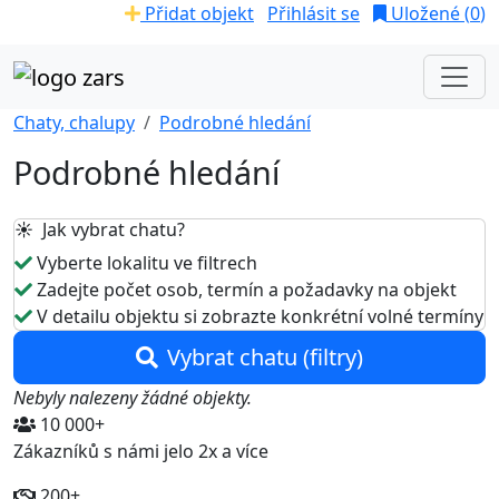
Přidat objekt
Přihlásit se
Uložené (
0
)
Chaty, chalupy
Podrobné hledání
Podrobné hledání
☀️ Jak vybrat chatu?
Vyberte lokalitu ve filtrech
Zadejte počet osob, termín a požadavky na objekt
V detailu objektu si zobrazte konkrétní volné termíny
Vybrat chatu (filtry)
Nebyly nalezeny žádné objekty.
10 000+
Zákazníků s námi jelo 2x a více
200+