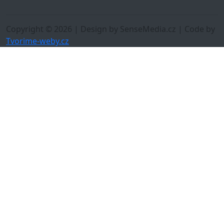
Copyright © 2026 | Design by SenseMedia.cz | Code by
Tvorime-weby.cz