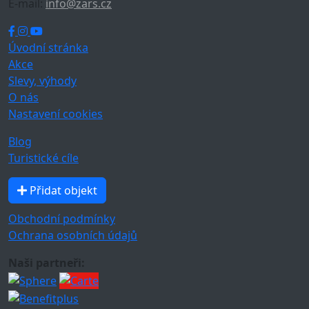
E-mail:
info@zars.cz
Úvodní stránka
Akce
Slevy, výhody
O nás
Nastavení cookies
Blog
Turistické cíle
Přidat objekt
Obchodní podmínky
Ochrana osobních údajů
Naši partneři: