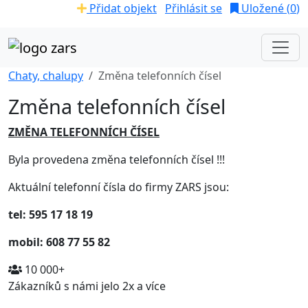
Přidat objekt
Přihlásit se
Uložené (
0
)
Chaty, chalupy
Změna telefonních čísel
Změna telefonních čísel
ZMĚNA TELEFONNÍCH ČÍSEL
Byla provedena změna telefonních čísel !!!
Aktuální telefonní čísla do firmy ZARS jsou:
tel: 595 17 18 19
mobil: 608 77 55 82
10 000+
Zákazníků s námi jelo 2x a více