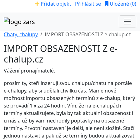
Přidat objekt
Přihlásit se
Uložené (
0
)
Chaty, chalupy
IMPORT OBSAZENOSTI Z e-chalup.cz
IMPORT OBSAZENOSTI Z e-
chalup.cz
Vážení pronajímatelé,
prosím ty, kteří inzerují svou chalupu/chatu na portále
e-chalupy, aby si udělali chvilku čas. Máme nově
možnost importu obsazených termínů z e-chalup, který
se provádí 1 x za 24 hodin. Vím, že na e-chalupách
termíny aktualizujete, byla by tak aktuální obsazenost i
u nás a už by vám nechodily poptávky na obsazené
termíny. Prvotní nastavení je delší, ale není složité. Stačí
jednou nastavit a pak už se termíny budou aktualizovat