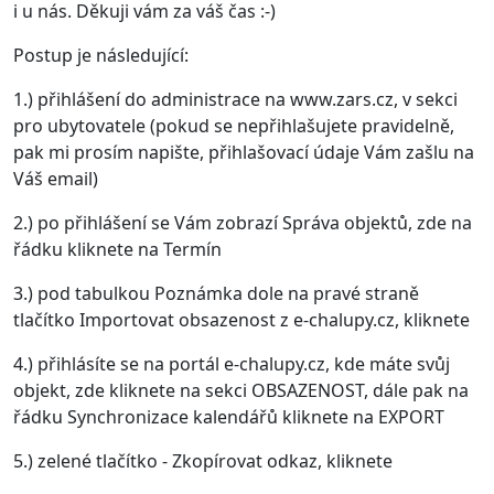
i u nás. Děkuji vám za váš čas :-)
Postup je následující:
1.) přihlášení do administrace na www.zars.cz, v sekci
pro ubytovatele (pokud se nepřihlašujete pravidelně,
pak mi prosím napište, přihlašovací údaje Vám zašlu na
Váš email)
2.) po přihlášení se Vám zobrazí Správa objektů, zde na
řádku kliknete na Termín
3.) pod tabulkou Poznámka dole na pravé straně
tlačítko Importovat obsazenost z e-chalupy.cz, kliknete
4.) přihlásíte se na portál e-chalupy.cz, kde máte svůj
objekt, zde kliknete na sekci OBSAZENOST, dále pak na
řádku Synchronizace kalendářů kliknete na EXPORT
5.) zelené tlačítko - Zkopírovat odkaz, kliknete