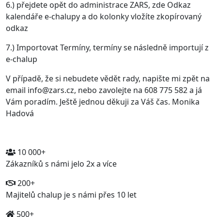
6.) přejdete opět do administrace ZARS, zde Odkaz
kalendáře e-chalupy a do kolonky vložíte zkopírovaný
odkaz
7.) Importovat Termíny, termíny se následně importují z
e-chalup
V případě, že si nebudete vědět rady, napište mi zpět na
email info@zars.cz, nebo zavolejte na 608 775 582 a já
Vám poradím. Ještě jednou děkuji za Váš čas. Monika
Hadová
10 000+
Zákazníků s námi jelo 2x a více
200+
Majitelů chalup je s námi přes 10 let
500+